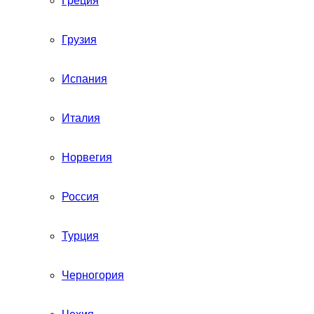
Греция
Грузия
Испания
Италия
Норвегия
Россия
Турция
Черногория