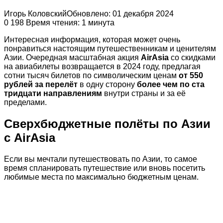
Игорь Коловский
Обновлено: 01 декабря 2024
0
198
Время чтения: 1 минута
Интересная информация, которая может очень
понравиться настоящим путешественникам и ценителям
Азии. Очередная масштабная акция
AirAsia
со скидками
на авиабилеты возвращается в 2024 году, предлагая
сотни тысяч билетов по символическим ценам
от 550
рублей за перелёт
в одну сторону
более чем по ста
тридцати направлениям
внутри страны и за её
пределами.
Сверхбюджетные полёты по Азии
с AirAsia
Если вы мечтали путешествовать по Азии, то самое
время спланировать путешествие или вновь посетить
любимые места по максимально бюджетным ценам.