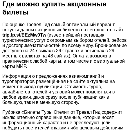
Где можно купить акционные
билеты
По оценке Тревел Гид самый оптимальный вариант
покупки данных акционных билетов на сегодня это сайт
trip.tp.st/EEzMw0Tw
(известнейший поставщик
туристических услуг с огромным выбором отелей, рейсов
и достопримечательностей по всему миру. Бронирование
доступно на 24 языках в 39 странах и регионах в 29
местных валютах на 48 сайтах). Оплата возможна
практически с любой карты, в том числе и с виртуальной
карты МИР.
Информация о предложениях авиакомпаний и
туроператоров размещённая на сайте актуальна на
момент выхода публикации. Стоимость туров,
авиабилетов, отелей и условий может поменяться в
любое время, даже сразу после публикации как в
большую, так и в меньшую сторону.
Рубрика «Билеты Туры Отели» от Тревел Гид содержит
исключительно справочные данные, которые носят
информационный характер и не преследуют цели
побудить посетителей к каким-либо целевым действиям,