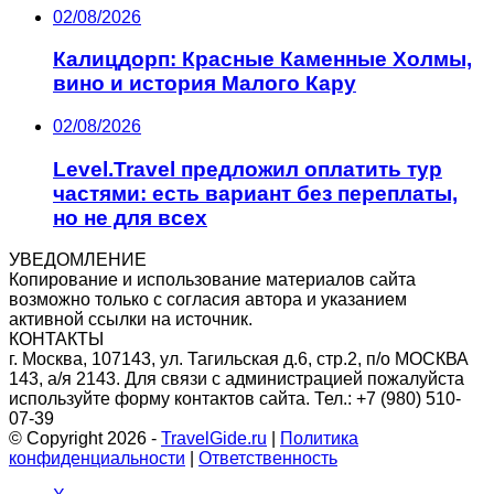
02/08/2026
Калицдорп: Красные Каменные Холмы,
вино и история Малого Кару
02/08/2026
Level.Travel предложил оплатить тур
частями: есть вариант без переплаты,
но не для всех
УВЕДОМЛЕНИЕ
Копирование и использование материалов сайта
возможно только c согласия автора и указанием
активной ссылки на источник.
КОНТАКТЫ
г. Москва, 107143, ул. Тагильская д.6, стр.2, п/о МОСКВА
143, а/я 2143. Для связи с администрацией пожалуйста
используйте форму контактов сайта. Тел.: +7 (980) 510-
07-39
© Copyright 2026 -
TravelGide.ru
|
Политика
конфиденциальности
|
Ответственность