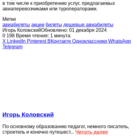
в том числе к приобретению услуг, предлагаемых
авиаперевозчиками или туроператорами.
Метки
авиабилеты
акции
билеты
дешевые авиабилеты
Игорь Коловский
Обновлено: 01 декабря 2024
0
198
Время чтения: 1 минута
X
LinkedIn
Pinterest
ВКонтакте
Одноклассники
WhatsApp
Telegram
Игорь Коловский
По основному образованию педагог, немного писатель,
строитель и конечно путешест...
Читать далее