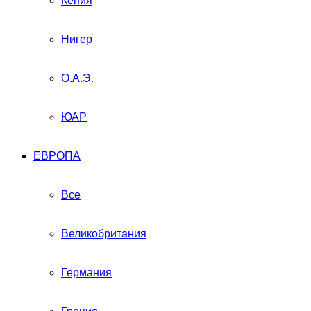
Кения
Нигер
О.А.Э.
ЮАР
ЕВРОПА
Все
Великобритания
Германия