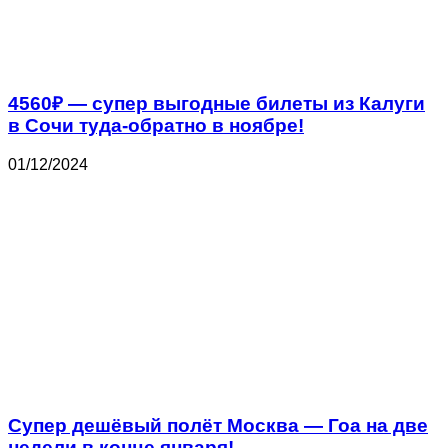
4560₽ — супер выгодные билеты из Калуги
в Сочи туда-обратно в ноябре!
01/12/2024
Супер дешёвый полёт Москва — Гоа на две
недели в конце января!