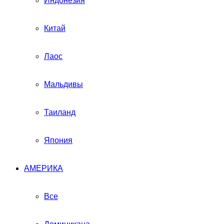
Индонезия
Китай
Лаос
Мальдивы
Таиланд
Япония
АМЕРИКА
Все