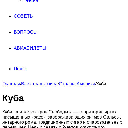
Чехия
СОВЕТЫ
ВОПРОСЫ
АВИАБИЛЕТЫ
Поиск
Главная
/
Все страны мира
/
Страны Америки
/
Куба
Куба
Куба, она же «остров Свободы» — территория ярких
насыщенных красок, завораживающих ритмов Сальсы,
янтарного рома, традиционных сигар и очаровательных
деревушек. Целых девять объектов культурного