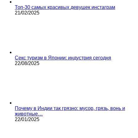
Топ-30 самых красивых девушек инстаграм
21/02/2025
Секс туризм в Японии: индустрия сегодня
22/08/2025
Почему в Индии так грязно: мусор, грязь, вонь и
животные…
22/01/2025