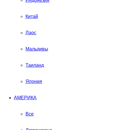
Индонезия
Китай
Лаос
Мальдивы
Таиланд
Япония
АМЕРИКА
Все