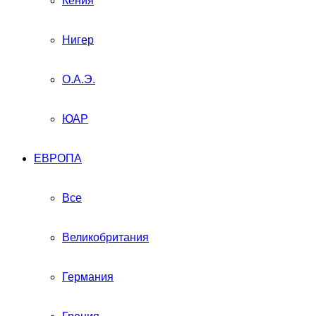
Кения
Нигер
О.А.Э.
ЮАР
ЕВРОПА
Все
Великобритания
Германия