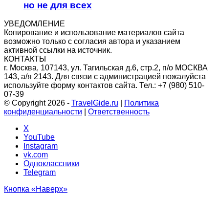
но не для всех
УВЕДОМЛЕНИЕ
Копирование и использование материалов сайта
возможно только c согласия автора и указанием
активной ссылки на источник.
КОНТАКТЫ
г. Москва, 107143, ул. Тагильская д.6, стр.2, п/о МОСКВА
143, а/я 2143. Для связи с администрацией пожалуйста
используйте форму контактов сайта. Тел.: +7 (980) 510-
07-39
© Copyright 2026 -
TravelGide.ru
|
Политика
конфиденциальности
|
Ответственность
X
YouTube
Instagram
vk.com
Одноклассники
Telegram
Кнопка «Наверх»