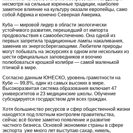
несмотря на сильные коренные традиции, наиболее
заметное влияние на культуру оказали европейцы, само
собой Африка и конечно Северная Америка.
Куба — мировой лидер в области экологически
устойчивого развития, перешедший от импорта
продовольствия к самообеспечению. Она одной из
первых запретила традиционные лампы накаливания,
заменив их энергосберегающими. Любители природы
могут побывать на экскурсиях в одном или нескольких из
шести официальных заповедников и воочию
полюбоваться крошкой колибри — самой маленькой
птичкой в мире.
Согласно данным ЮНЕСКО, уровень грамотности на
Кубе — 99,8%, один из самых высоких в мире.
Высокоразвитая система образования включает 47
университетов и 23 медицинские школы. Обучение
субсидируется государством для всех граждан.
Хотя большинство ресурсов и сфер общественной жизни
находятся под плотным контролем правительства,
сейчас всё более заметно появление и развитие
частного бизнеса. Основой экономики страны в сфере
экспорта уже много лет выступаю сахар, никель,