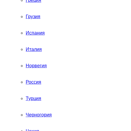
Греция
Грузия
Испания
Италия
Норвегия
Россия
Турция
Черногория