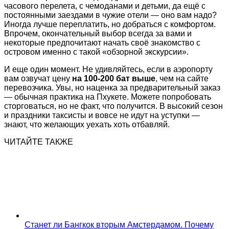
часового перелета, с чемоданами и детьми, да ещё с
постоянными заездами в чужие отели — оно вам надо?
Иногда лучше переплатить, но добраться с комфортом.
Впрочем, окончательный выбор всегда за вами и
некоторые предпочитают начать своё знакомство с
островом именно с такой «обзорной экскурсии».
И еще один момент. Не удивляйтесь, если в аэропорту
вам озвучат цену
на 100-200 бат выше
, чем на сайте
перевозчика. Увы, но наценка за предварительный заказ
— обычная практика на Пхукете. Можете попробовать
сторговаться, но не факт, что получится. В высокий сезон
и праздники таксисты и вовсе не идут на уступки —
знают, что желающих уехать хоть отбавляй.
ЧИТАЙТЕ ТАКЖЕ
Станет ли Бангкок вторым Амстердамом. Почему