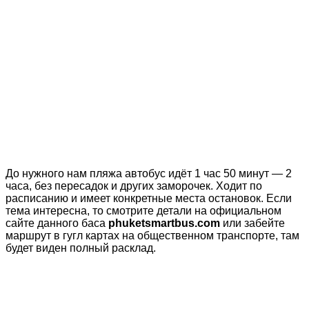
До нужного нам пляжа автобус идёт 1 час 50 минут — 2
часа, без пересадок и других заморочек. Ходит по
расписанию и имеет конкретные места остановок. Если
тема интересна, то смотрите детали на официальном
сайте данного баса
phuketsmartbus.com
или забейте
маршрут в гугл картах на общественном транспорте, там
будет виден полный расклад.