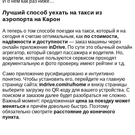
И о нём как раз ниже…
Лучший способ уехать на такси из
аэропорта на Карон
А теперь о том способе поездки на такси, который я на
сегодня я считаю оптимальным, как
по стоимости,
надёжности и доступности
— заказ машины через
онлайн приложение
inDrive.
По сути это обычный онлайн
агрегатор, который сводит пассажира и водителя. Но,
водители, которые пользуются сервисом проходят
документальную и фото проверку, имеют рейтинг и т.д.
Само приложение русифицировано и интуитивно
понятно. Чтобы установить его, перейдите на главную
страницу сайта:
indrive.com/ru/home
и внизу страницы
выберите загрузку по QR-коду для вашего устройства. С
поиском и заказом далее будет разобраться не сложно.
Важный момент: предложенная
цена за поездку может
меняться
и причём довольно быстро. Поэтому
обязательно смотрите
расстояние до конечного
пункта
.