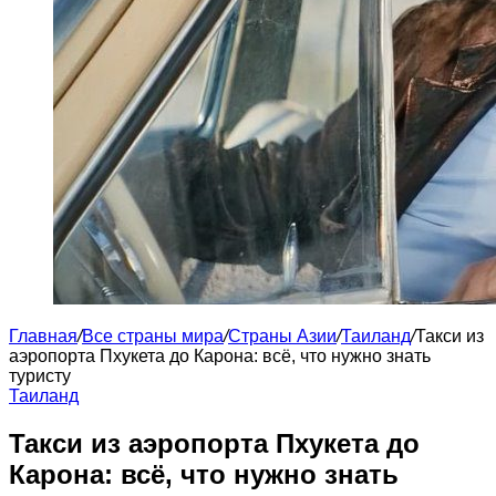
Главная
/
Все страны мира
/
Страны Азии
/
Таиланд
/
Такси из
аэропорта Пхукета до Карона: всё, что нужно знать
туристу
Таиланд
Такси из аэропорта Пхукета до
Карона: всё, что нужно знать