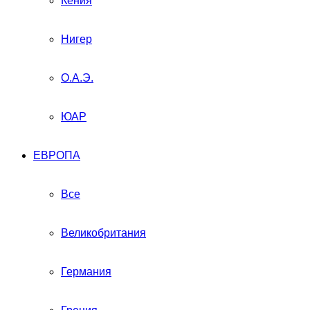
Кения
Нигер
О.А.Э.
ЮАР
ЕВРОПА
Все
Великобритания
Германия