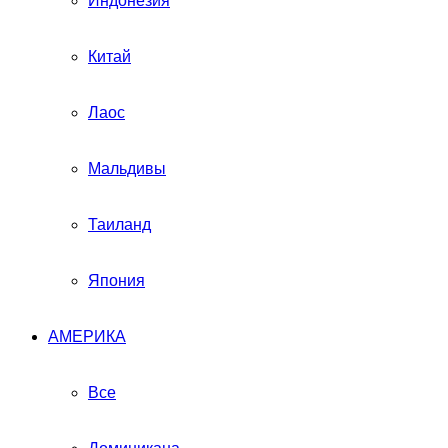
Индонезия
Китай
Лаос
Мальдивы
Таиланд
Япония
АМЕРИКА
Все