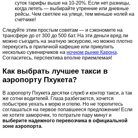
суток тарифы выше на 10-20%. Если нет разницы,
когда лететь — выбирайте утренние или дневные
рейсы. Чем светлее на улице, тем меньше нолей на
счетчике!
Следуйте этим простым советам — и сэкономите на
трансфере до от 300 до 500 бат. На эти деньги вряд ли
можно съездить на знатную экскурсию, но можно плотно
перекусить в приличной кафешке или прикупить
несколько сувенирчиков на
ночном рынке Карона
.
Согласитесь, перспектива вполне приемлемая!
Как выбрать лучшее такси в
аэропорту Пхукета?
В аэропорту Пхукета десятки служб и контор такси, а так
же сотни водителей. Глаза разбегаются, хочется
побыстрее уехать к морю и отелю. Но не торопитесь
соглашаться на первое попавшееся предложение! Если
не хотите заморочек, то потратьте пару минут и
выберите надежного перевозчика в официальной
зоне аэропорта
.