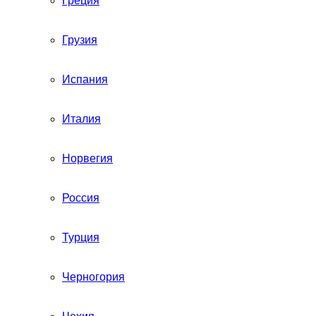
Греция
Грузия
Испания
Италия
Норвегия
Россия
Турция
Черногория