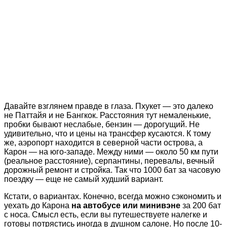
Давайте взглянем правде в глаза. Пхукет — это далеко
не Паттайя и не Бангкок. Расстояния тут немаленькие,
пробки бывают неслабые, бензин — дорогущий. Не
удивительно, что и цены на трансфер кусаются. К тому
же, аэропорт находится в северной части острова, а
Карон — на юго-западе. Между ними — около 50 км пути
(реальное расстояние), серпантины, перевалы, вечный
дорожный ремонт и стройка. Так что 1000 бат за часовую
поездку — еще не самый худший вариант.
Кстати, о вариантах. Конечно, всегда можно сэкономить и
уехать до Карона
на автобусе или минивэне
за 200 бат
с носа. Смысл есть, если вы путешествуете налегке и
готовы потрястись иногда в душном салоне. Но после 10-