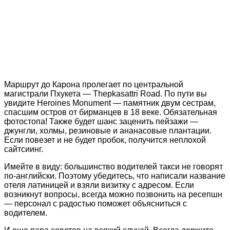
Маршрут до Карона пролегает по центральной
магистрали Пхукета — Thepkasattri Road. По пути вы
увидите Heroines Monument — памятник двум сестрам,
спасшим остров от бирманцев в 18 веке. Обязательная
фотостопа! Также будет шанс заценить пейзажи —
джунгли, холмы, резиновые и ананасовые плантации.
Если повезет и не будет пробок, получится неплохой
сайтсиинг.
Имейте в виду: большинство водителей такси не говорят
по-английски. Поэтому убедитесь, что написали название
отеля латиницей и взяли визитку с адресом. Если
возникнут вопросы, всегда можно позвонить на ресепшн
— персонал с радостью поможет объясниться с
водителем.