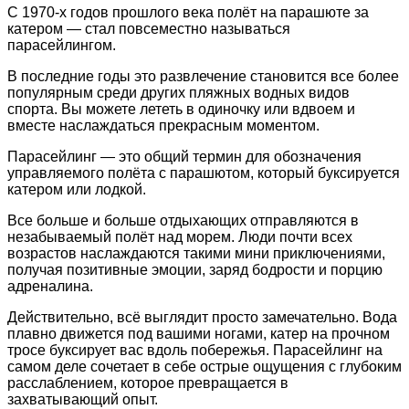
С 1970-х годов прошлого века полёт на парашюте за
катером — стал повсеместно называться
парасейлингом.
В последние годы это развлечение становится все более
популярным среди других пляжных водных видов
спорта. Вы можете лететь в одиночку или вдвоем и
вместе наслаждаться прекрасным моментом.
Парасейлинг
— это общий термин для обозначения
управляемого полёта с парашютом, который буксируется
катером или лодкой.
Все больше и больше отдыхающих отправляются в
незабываемый полёт над морем. Люди почти всех
возрастов наслаждаются такими мини приключениями,
получая позитивные эмоции, заряд бодрости и порцию
адреналина.
Действительно, всё выглядит просто замечательно. Вода
плавно движется под вашими ногами, катер на прочном
тросе буксирует вас вдоль побережья. Парасейлинг на
самом деле сочетает в себе острые ощущения с глубоким
расслаблением, которое превращается в
захватывающий опыт.