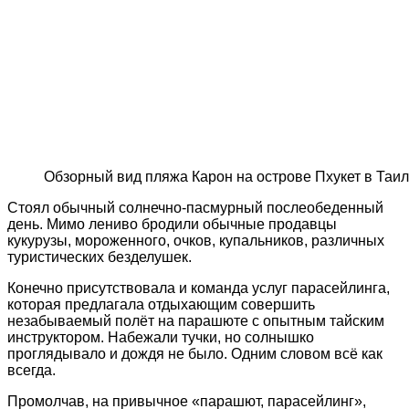
Обзорный вид пляжа Карон на острове Пхукет в Таи
Стоял обычный солнечно-пасмурный послеобеденный
день. Мимо лениво бродили обычные продавцы
кукурузы, мороженного, очков, купальников, различных
туристических безделушек.
Конечно присутствовала и команда услуг парасейлинга,
которая предлагала отдыхающим совершить
незабываемый полёт на парашюте с опытным тайским
инструктором. Набежали тучки, но солнышко
проглядывало и дождя не было. Одним словом всё как
всегда.
Промолчав, на привычное «парашют, парасейлинг»,