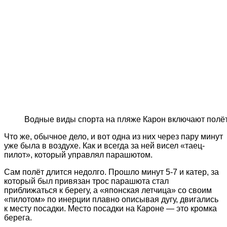
Водные виды спорта на пляже Карон включают полё
Что же, обычное дело, и вот одна из них через пару минут
уже была в воздухе. Как и всегда за ней висел «таец-
пилот», который управлял парашютом.
Сам полёт длится недолго. Прошло минут 5-7 и катер, за
который был привязан трос парашюта стал
приближаться к берегу, а «японская летчица» со своим
«пилотом» по инерции плавно описывая дугу, двигались
к месту посадки. Место посадки на Кароне — это кромка
берега.