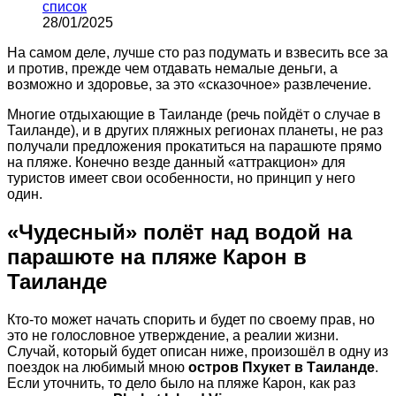
список
28/01/2025
На самом деле, лучше сто раз подумать и взвесить все за
и против, прежде чем отдавать немалые деньги, а
возможно и здоровье, за это «сказочное» развлечение.
Многие отдыхающие в Таиланде (речь пойдёт о случае в
Таиланде), и в других пляжных регионах планеты, не раз
получали предложения прокатиться на парашюте прямо
на пляже. Конечно везде данный «аттракцион» для
туристов имеет свои особенности, но принцип у него
один.
«Чудесный» полёт над водой на
парашюте на пляже Карон в
Таиланде
Кто-то может начать спорить и будет по своему прав, но
это не голословное утверждение, а реалии жизни.
Случай, который будет описан ниже, произошёл в одну из
поездок на любимый мною
остров Пхукет в Таиланде
.
Если уточнить, то дело было на пляже Карон, как раз