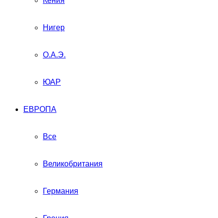
Кения
Нигер
О.А.Э.
ЮАР
ЕВРОПА
Все
Великобритания
Германия