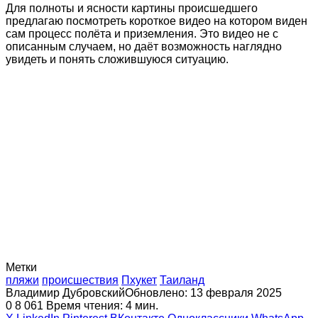
Для полноты и ясности картины происшедшего
предлагаю посмотреть короткое видео на котором виден
сам процесс полёта и приземления. Это видео не с
описанным случаем, но даёт возможность наглядно
увидеть и понять сложившуюся ситуацию.
Метки
пляжи
происшествия
Пхукет
Таиланд
Владимир Дубровский
Обновлено: 13 февраля 2025
0
8 061
Время чтения: 4 мин.