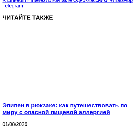
X
LinkedIn
Pinterest
ВКонтакте
Одноклассники
WhatsApp
Telegram
ЧИТАЙТЕ ТАКЖЕ
Эпипен в рюкзаке: как путешествовать по
миру с опасной пищевой аллергией
01/08/2026