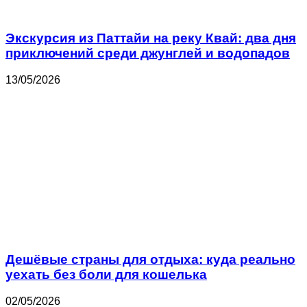
Экскурсия из Паттайи на реку Квай: два дня
приключений среди джунглей и водопадов
13/05/2026
Дешёвые страны для отдыха: куда реально
уехать без боли для кошелька
02/05/2026