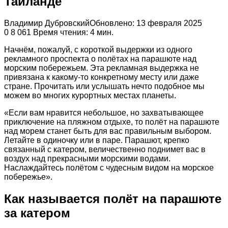
Таиланде
Владимир Дубровский
Обновлено: 13 февраля 2025
0
8 061
Время чтения: 4 мин.
Начнём, пожалуй, с короткой выдержки из одного
рекламного проспекта о полётах на парашюте над
морским побережьем. Эта рекламная выдержка не
привязана к какому-то конкретному месту или даже
стране. Прочитать или услышать нечто подобное мы
можем во многих курортных местах планеты.
«Если вам нравится небольшое, но захватывающее
приключение на пляжном отдыхе, то полёт на парашюте
над морем станет быть для вас правильным выбором.
Летайте в одиночку или в паре. Парашют, крепко
связанный с катером, величественно поднимет вас в
воздух над прекрасными морскими водами.
Наслаждайтесь полётом с чудесным видом на морское
побережье».
Как называется полёт на парашюте
за катером