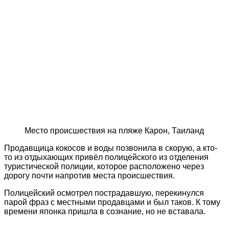
Место происшествия на пляже Карон, Таиланд
Продавщица кокосов и воды позвонила в скорую, а кто-
то из отдыхающих привёл полицейского из отделения
туристической полиции, которое расположено через
дорогу почти напротив места происшествия.
Полицейский осмотрел пострадавшую, перекинулся
парой фраз с местными продавцами и был таков. К тому
времени японка пришла в сознание, но не вставала.