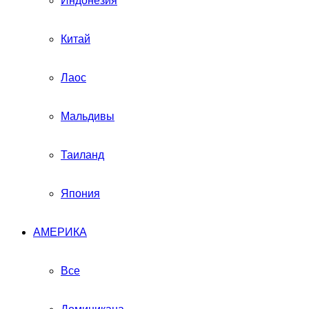
Индонезия
Китай
Лаос
Мальдивы
Таиланд
Япония
АМЕРИКА
Все