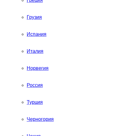
Греция
Грузия
Испания
Италия
Норвегия
Россия
Турция
Черногория