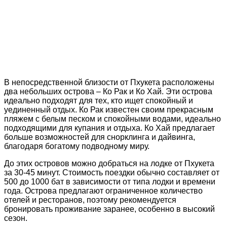
В непосредственной близости от Пхукета расположены
два небольших острова – Ко Рак и Ко Хай. Эти острова
идеально подходят для тех, кто ищет спокойный и
уединенный отдых. Ко Рак известен своим прекрасным
пляжем с белым песком и спокойными водами, идеально
подходящими для купания и отдыха. Ко Хай предлагает
больше возможностей для снорклинга и дайвинга,
благодаря богатому подводному миру.
До этих островов можно добраться на лодке от Пхукета
за 30-45 минут. Стоимость поездки обычно составляет от
500 до 1000 бат в зависимости от типа лодки и времени
года. Острова предлагают ограниченное количество
отелей и ресторанов, поэтому рекомендуется
бронировать проживание заранее, особенно в высокий
сезон.