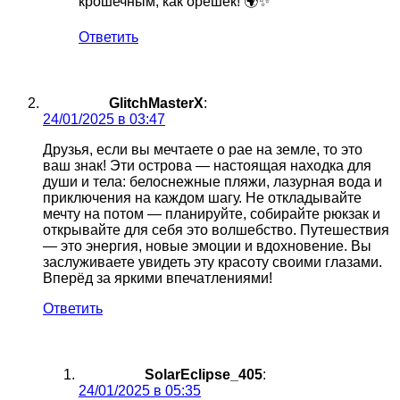
крошечным, как орешек! 🌍✨
Ответить
GlitchMasterX
:
24/01/2025 в 03:47
Друзья, если вы мечтаете о рае на земле, то это
ваш знак! Эти острова — настоящая находка для
души и тела: белоснежные пляжи, лазурная вода и
приключения на каждом шагу. Не откладывайте
мечту на потом — планируйте, собирайте рюкзак и
открывайте для себя это волшебство. Путешествия
— это энергия, новые эмоции и вдохновение. Вы
заслуживаете увидеть эту красоту своими глазами.
Вперёд за яркими впечатлениями!
Ответить
SolarEclipse_405
:
24/01/2025 в 05:35