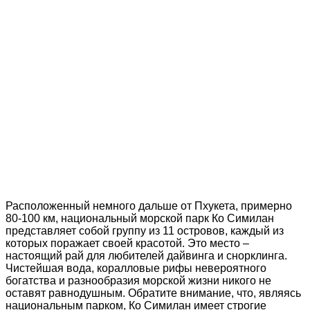
Расположенный немного дальше от Пхукета, примерно
80-100 км, национальный морской парк Ко Симилан
представляет собой группу из 11 островов, каждый из
которых поражает своей красотой. Это место –
настоящий рай для любителей дайвинга и снорклинга.
Чистейшая вода, коралловые рифы невероятного
богатства и разнообразия морской жизни никого не
оставят равнодушным. Обратите внимание, что, являясь
национальным парком, Ко Симилан имеет строгие