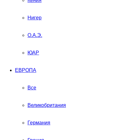
Кения
Нигер
О.А.Э.
ЮАР
ЕВРОПА
Все
Великобритания
Германия