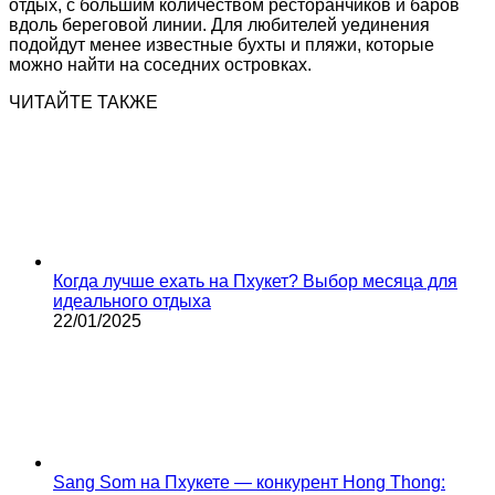
отдых, с большим количеством ресторанчиков и баров
вдоль береговой линии. Для любителей уединения
подойдут менее известные бухты и пляжи, которые
можно найти на соседних островках.
ЧИТАЙТЕ ТАКЖЕ
Когда лучше ехать на Пхукет? Выбор месяца для
идеального отдыха
22/01/2025
Sang Som на Пхукете — конкурент Hong Thong: