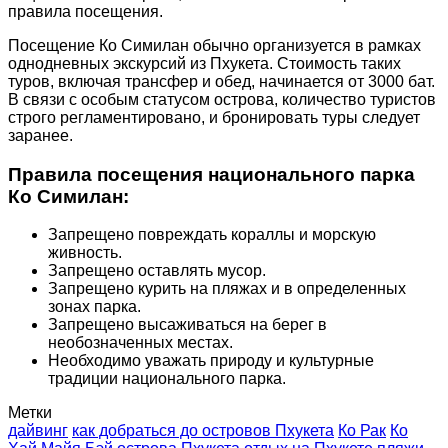
правила посещения.
Посещение Ко Симилан обычно организуется в рамках
однодневных экскурсий из Пхукета. Стоимость таких
туров, включая трансфер и обед, начинается от 3000 бат.
В связи с особым статусом острова, количество туристов
строго регламентировано, и бронировать туры следует
заранее.
Правила посещения национального парка
Ко Симилан:
Запрещено повреждать кораллы и морскую
живность.
Запрещено оставлять мусор.
Запрещено курить на пляжах и в определенных
зонах парка.
Запрещено высаживаться на берег в
необозначенных местах.
Необходимо уважать природу и культурные
традиции национального парка.
Метки
дайвинг
как добраться до островов Пхукета
Ко Рак
Ко