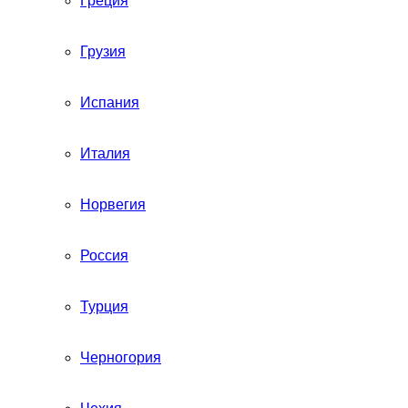
Греция
Грузия
Испания
Италия
Норвегия
Россия
Турция
Черногория