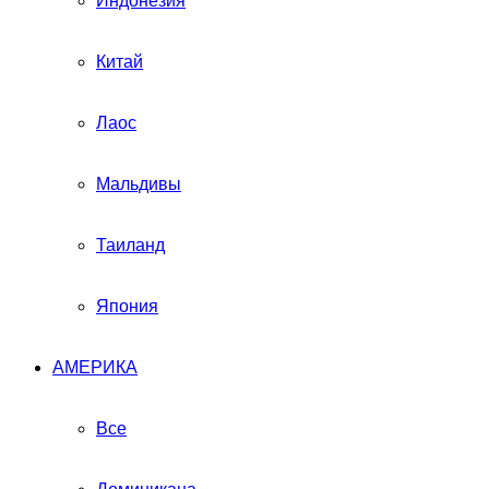
Индонезия
Китай
Лаос
Мальдивы
Таиланд
Япония
АМЕРИКА
Все