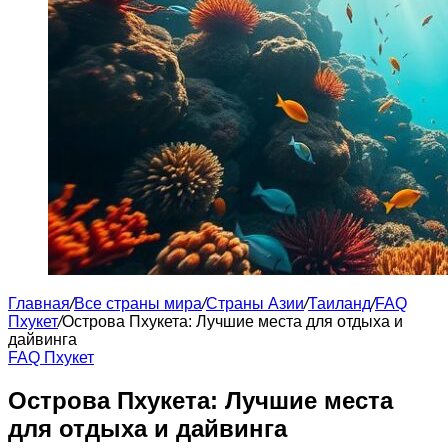
Главная
/
Все страны мира
/
Страны Азии
/
Таиланд
/
FAQ
Пхукет
/
Острова Пхукета: Лучшие места для отдыха и
дайвинга
FAQ Пхукет
Острова Пхукета: Лучшие места
для отдыха и дайвинга