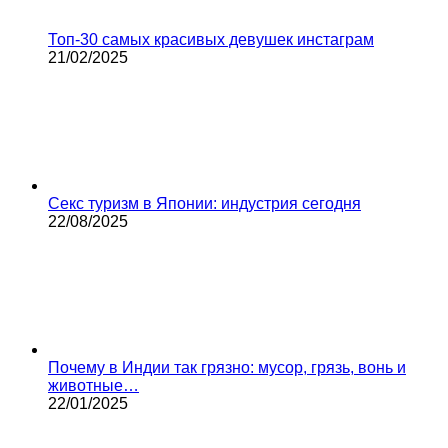
Топ-30 самых красивых девушек инстаграм
21/02/2025
Секс туризм в Японии: индустрия сегодня
22/08/2025
Почему в Индии так грязно: мусор, грязь, вонь и
животные…
22/01/2025