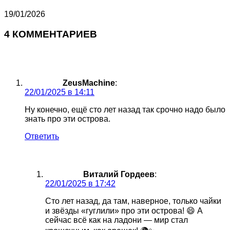
19/01/2026
4 КОММЕНТАРИЕВ
ZeusMachine
:
22/01/2025 в 14:11
Ну конечно, ещё сто лет назад так срочно надо было
знать про эти острова.
Ответить
Виталий Гордеев
:
22/01/2025 в 17:42
Сто лет назад, да там, наверное, только чайки
и звёзды «гуглили» про эти острова! 😄 А
сейчас всё как на ладони — мир стал