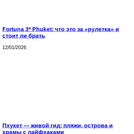
Fortuna 3* Phuket: что это за «рулетка» и
стоит ли брать
12/01/2026
Пхукет — живой гид: пляжи, острова и
храмы с лайфхаками