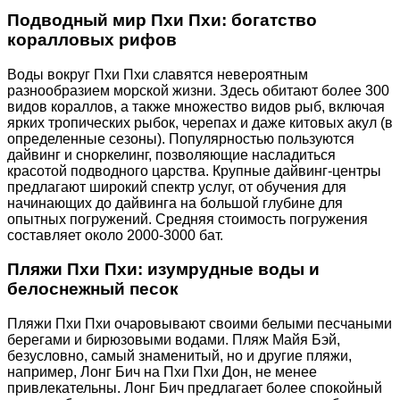
Подводный мир Пхи Пхи: богатство
коралловых рифов
Воды вокруг Пхи Пхи славятся невероятным
разнообразием морской жизни. Здесь обитают более 300
видов кораллов, а также множество видов рыб, включая
ярких тропических рыбок, черепах и даже китовых акул (в
определенные сезоны). Популярностью пользуются
дайвинг и сноркелинг, позволяющие насладиться
красотой подводного царства. Крупные дайвинг-центры
предлагают широкий спектр услуг, от обучения для
начинающих до дайвинга на большой глубине для
опытных погружений. Средняя стоимость погружения
составляет около 2000-3000 бат.
Пляжи Пхи Пхи: изумрудные воды и
белоснежный песок
Пляжи Пхи Пхи очаровывают своими белыми песчаными
берегами и бирюзовыми водами. Пляж Майя Бэй,
безусловно, самый знаменитый, но и другие пляжи,
например, Лонг Бич на Пхи Пхи Дон, не менее
привлекательны. Лонг Бич предлагает более спокойный