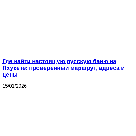
Где найти настоящую русскую баню на
Пхукете: проверенный маршрут, адреса и
цены
15/01/2026