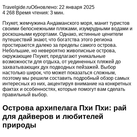
Travelgide.ru
Обновлено: 22 января 2025
4
268
Время чтения: 3 мин.
Пхукет, жемчужина Андаманского моря, манит туристов
своими белоснежными пляжами, изумрудными водами и
роскошными курортами. Однако, истинные ценители
путешествий знают, что богатства этого региона
простираются далеко за пределы самого острова.
Небольшие, но невероятно живописные острова,
окружающие Пхукет, предлагают уникальные
возможности для отдыха, от уединенных пляжей до
захватывающих дух подводных пейзажей. Выбор
настолько широк, что может показаться сложным,
поэтому мы решили составить подробный обзор самых
интересных из них, акцентируя внимание на конкретных
фактах и особенностях, которые помогут вам сделать
правильный выбор.
Острова архипелага Пхи Пхи: рай
для дайверов и любителей
природы