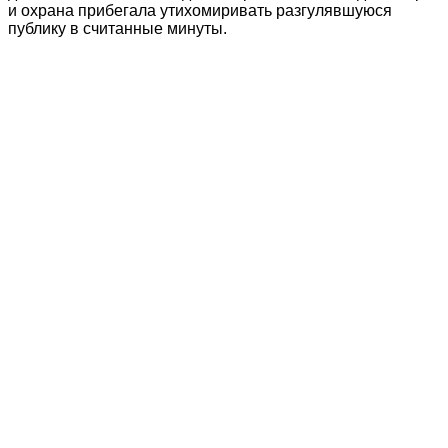
и охрана прибегала утихомиривать разгулявшуюся
публику в считанные минуты.