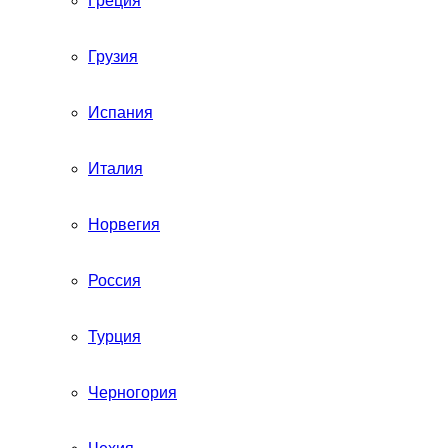
Греция
Грузия
Испания
Италия
Норвегия
Россия
Турция
Черногория