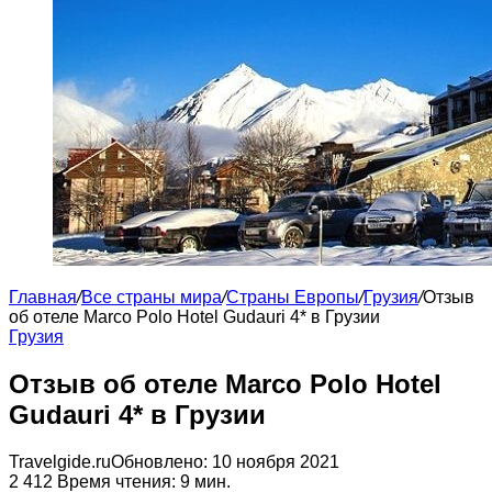
Главная
/
Все страны мира
/
Страны Европы
/
Грузия
/
Отзыв
об отеле Marco Polo Hotel Gudauri 4* в Грузии
Грузия
Отзыв об отеле Marco Polo Hotel
Gudauri 4* в Грузии
Travelgide.ru
Обновлено: 10 ноября 2021
2
412
Время чтения: 9 мин.