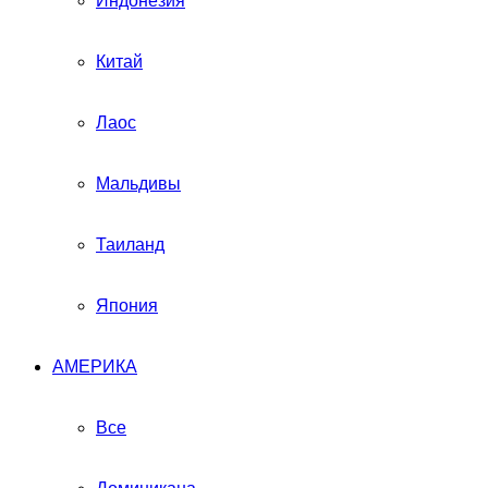
Индонезия
Китай
Лаос
Мальдивы
Таиланд
Япония
АМЕРИКА
Все