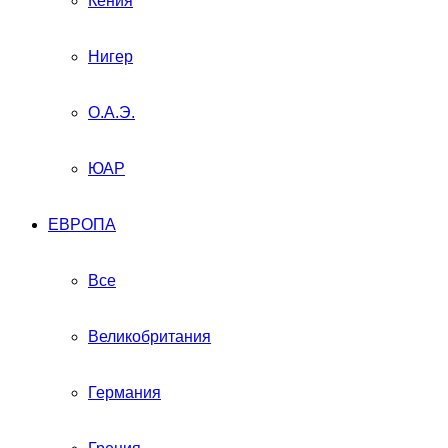
Кения
Нигер
О.А.Э.
ЮАР
ЕВРОПА
Все
Великобритания
Германия