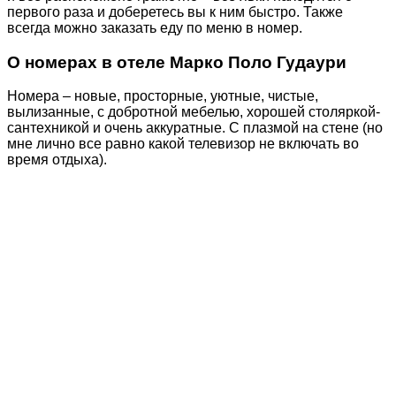
первого раза и доберетесь вы к ним быстро. Также
всегда можно заказать еду по меню в номер.
О номерах в отеле Марко Поло Гудаури
Номера – новые, просторные, уютные, чистые,
вылизанные, с добротной мебелью, хорошей столяркой-
сантехникой и очень аккуратные. С плазмой на стене (но
мне лично все равно какой телевизор не включать во
время отдыха).