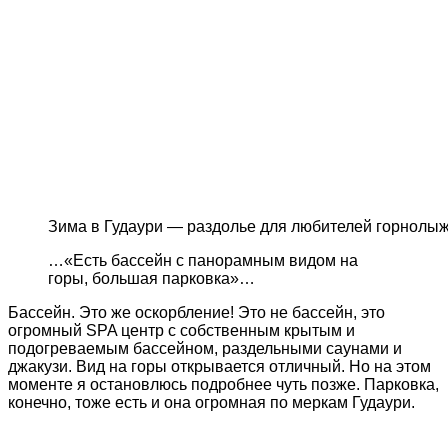
Зима в Гудаури — раздолье для любителей горнолыж
…«Есть бассейн с панорамным видом на
горы, большая парковка»…
Бассейн. Это же оскорбление! Это не бассейн, это
огромный SPA центр с собственным крытым и
подогреваемым бассейном, раздельными саунами и
джакузи. Вид на горы открывается отличный. Но на этом
моменте я остановлюсь подробнее чуть позже. Парковка,
конечно, тоже есть и она огромная по меркам Гудаури.