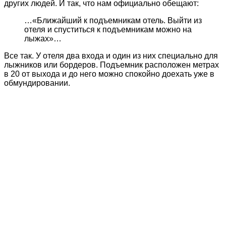
других людей. И так, что нам официально обещают:
…«Ближайший к подъемникам отель. Выйти из
отеля и спуститься к подъемникам можно на
лыжах»…
Все так. У отеля два входа и один из них специально для
лыжников или бордеров. Подъемник расположен метрах
в 20 от выхода и до него можно спокойно доехать уже в
обмундировании.