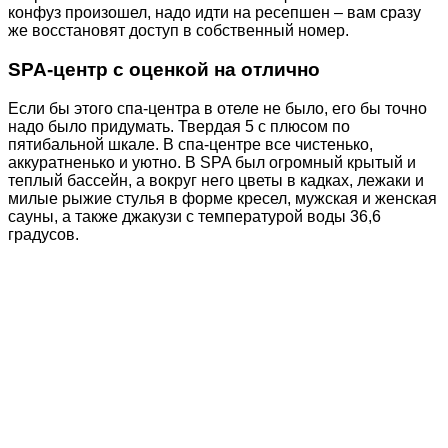
конфуз произошел, надо идти на ресепшен – вам сразу
же восстановят доступ в собственный номер.
SPA-центр с оценкой на отлично
Если бы этого спа-центра в отеле не было, его бы точно
надо было придумать. Твердая 5 с плюсом по
пятибальной шкале. В спа-центре все чистенько,
аккуратненько и уютно. В SPA был огромный крытый и
теплый бассейн, а вокруг него цветы в кадках, лежаки и
милые рыжие стулья в форме кресел, мужская и женская
сауны, а также джакузи с температурой воды 36,6
градусов.