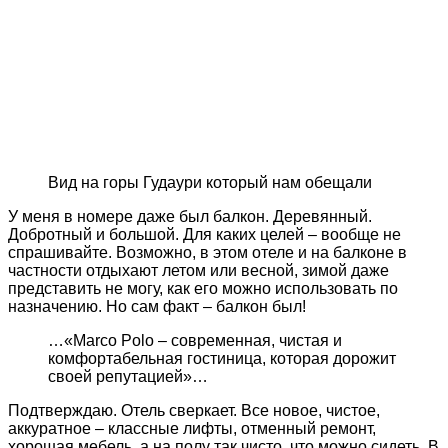
Вид на горы Гудаури который нам обещали
У меня в номере даже был балкон. Деревянный.
Добротный и большой. Для каких целей – вообще не
спрашивайте. Возможно, в этом отеле и на балконе в
частности отдыхают летом или весной, зимой даже
представить не могу, как его можно использовать по
назначению. Но сам факт – балкон был!
…«Marco Polo – современная, чистая и
комфортабельная гостиница, которая дорожит
своей репутацией»…
Подтверждаю. Отель сверкает. Все новое, чистое,
аккуратное – классные лифты, отменный ремонт,
хорошая мебель, а на полу так чисто, что можно сидеть. В