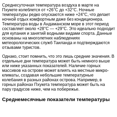
Среднесуточная температура воздуха в марте на
Пхукете колеблется от +26°C до +32°C. Ночные
температуры редко опускаются ниже +24°C, что делает
ночной отдых комфортным даже без кондиционера.
Температура воды в Андаманском море в этот период
составляет около +28°C — +29°C. Это идеально подходит
для купания и занятий водными видами спорта. Данные
основаны на многолетних наблюдениях
метеорологических служб Таиланда и подтверждаются
отзывами туристов.
Однако, стоит помнить, что это лишь средние значения. В
отдельные дни температура может быть немного выше
или ниже указанных показателей. Наличие горных
массивов на острове может влиять на местные микро-
климаты, создавая небольшие температурные
колебания в разных районах острова. Например, в
горных районах Пхукета температура может быть на
пару градусов ниже, чем на побережье.
Среднемесячные показатели температуры