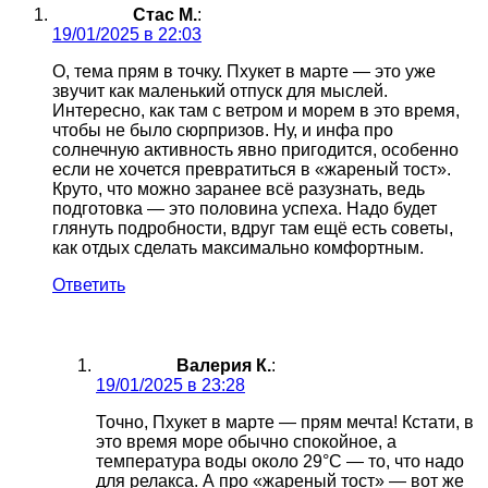
Стас М.
:
19/01/2025 в 22:03
О, тема прям в точку. Пхукет в марте — это уже
звучит как маленький отпуск для мыслей.
Интересно, как там с ветром и морем в это время,
чтобы не было сюрпризов. Ну, и инфа про
солнечную активность явно пригодится, особенно
если не хочется превратиться в «жареный тост».
Круто, что можно заранее всё разузнать, ведь
подготовка — это половина успеха. Надо будет
глянуть подробности, вдруг там ещё есть советы,
как отдых сделать максимально комфортным.
Ответить
Валерия К.
:
19/01/2025 в 23:28
Точно, Пхукет в марте — прям мечта! Кстати, в
это время море обычно спокойное, а
температура воды около 29°C — то, что надо
для релакса. А про «жареный тост» — вот же