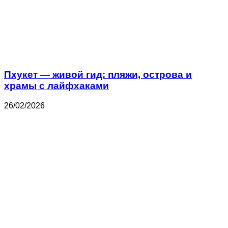
Пхукет — живой гид: пляжи, острова и
храмы с лайфхаками
26/02/2026