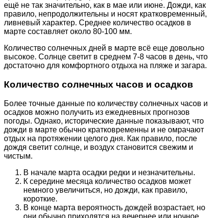
ещё не так значительно, как в мае или июне. Дожди, как
правило, непродолжительны и носят кратковременный,
ливневый характер. Среднее количество осадков в
марте составляет около 80-100 мм.
Количество солнечных дней в марте всё еще довольно
высокое. Солнце светит в среднем 7-8 часов в день, что
достаточно для комфортного отдыха на пляже и загара.
Количество солнечных часов и осадков
Более точные данные по количеству солнечных часов и
осадков можно получить из ежедневных прогнозов
погоды. Однако, исторические данные показывают, что
дожди в марте обычно кратковременны и не омрачают
отдых на протяжении целого дня. Как правило, после
дождя светит солнце, и воздух становится свежим и
чистым.
В начале марта осадки редки и незначительны.
К середине месяца количество осадков может
немного увеличиться, но дожди, как правило,
короткие.
В конце марта вероятность дождей возрастает, но
они обычно приходятся на вечернее или ночное