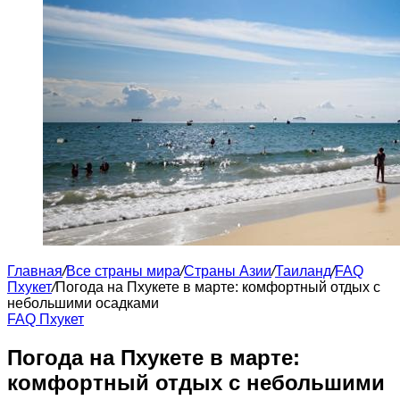
Главная
/
Все страны мира
/
Страны Азии
/
Таиланд
/
FAQ
Пхукет
/
Погода на Пхукете в марте: комфортный отдых с
небольшими осадками
FAQ Пхукет
Погода на Пхукете в марте:
комфортный отдых с небольшими