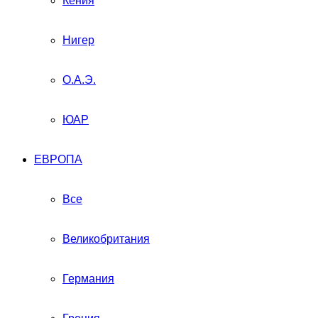
Кения
Нигер
О.А.Э.
ЮАР
ЕВРОПА
Все
Великобритания
Германия