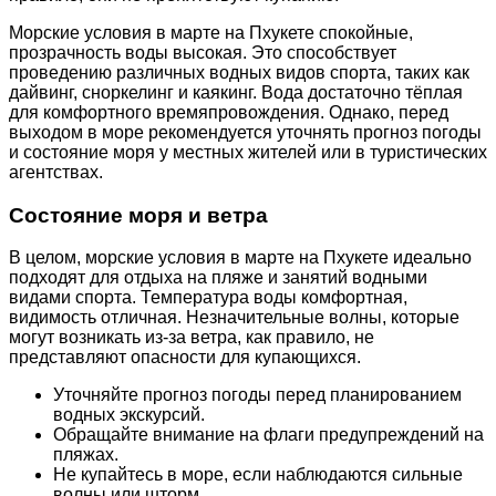
Морские условия в марте на Пхукете спокойные,
прозрачность воды высокая. Это способствует
проведению различных водных видов спорта, таких как
дайвинг, сноркелинг и каякинг. Вода достаточно тёплая
для комфортного времяпровождения. Однако, перед
выходом в море рекомендуется уточнять прогноз погоды
и состояние моря у местных жителей или в туристических
агентствах.
Состояние моря и ветра
В целом, морские условия в марте на Пхукете идеально
подходят для отдыха на пляже и занятий водными
видами спорта. Температура воды комфортная,
видимость отличная. Незначительные волны, которые
могут возникать из-за ветра, как правило, не
представляют опасности для купающихся.
Уточняйте прогноз погоды перед планированием
водных экскурсий.
Обращайте внимание на флаги предупреждений на
пляжах.
Не купайтесь в море, если наблюдаются сильные
волны или шторм.