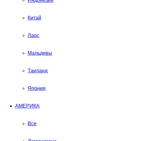
Индонезия
Китай
Лаос
Мальдивы
Таиланд
Япония
АМЕРИКА
Все