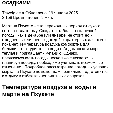
осадками
Travelgide.ru
Обновлено: 19 января 2025
2
158
Время чтения: 3 мин.
Март на Пхукете – это переходный период от сухого
сезона к влажному. Ожидать стабильно солнечной
погоды, как в декабре или январе, не стоит, но и
ежедневных ливневых дождей, характерных для осени,
пока нет. Температура воздуха комфортна для
большинства туристов, а вода в Андаманском море
теплая и приглашает к купанию. Однако,
предсказуемость погоды несколько снижается, и
планируя поездку, необходимо учитывать возможные
изменения. Подробное рассмотрение погодных условий
марта на Пхукете поможет вам правильно подготовиться
к отдыху и избежать неприятных сюрпризов.
Температура воздуха и воды в
марте на Пхукете