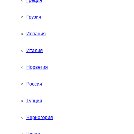
Греция
Грузия
Испания
Италия
Норвегия
Россия
Турция
Черногория