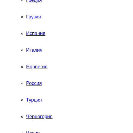
Греция
Грузия
Испания
Италия
Норвегия
Россия
Турция
Черногория