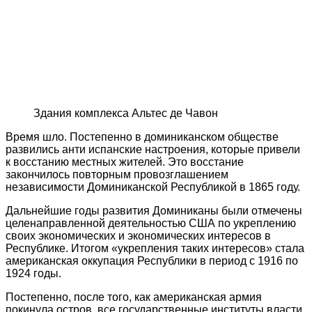
Здания комплекса Альтес де Чавон
Время шло. Постепенно в доминиканском обществе
развились анти испанские настроения, которые привели
к восстанию местных жителей. Это восстание
закончилось повторным провозглашением
независимости Доминиканской Республикой в 1865 году.
Дальнейшие годы развития Доминиканы были отмечены
целенаправленной деятельностью США по укреплению
своих экономических и экономических интересов в
Республике. Итогом «укрепления таких интересов» стала
американская оккупация Республики в период с 1916 по
1924 годы.
Постепенно, после того, как американская армия
покинула остров, все государственные институты власти