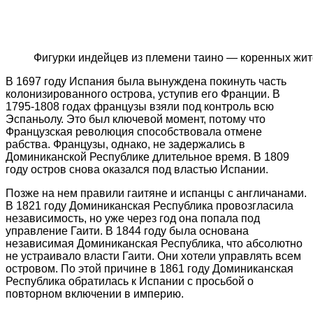
Фигурки индейцев из племени таино — коренных жит
В 1697 году Испания была вынуждена покинуть часть
колонизированного острова, уступив его Франции. В
1795-1808 годах французы взяли под контроль всю
Эспаньолу. Это был ключевой момент, потому что
Французская революция способствовала отмене
рабства. Французы, однако, не задержались в
Доминиканской Республике длительное время. В 1809
году остров снова оказался под властью Испании.
Позже на нем правили гаитяне и испанцы с англичанами.
В 1821 году Доминиканская Республика провозгласила
независимость, но уже через год она попала под
управление Гаити. В 1844 году была основана
независимая Доминиканская Республика, что абсолютно
не устраивало власти Гаити. Они хотели управлять всем
островом. По этой причине в 1861 году Доминиканская
Республика обратилась к Испании с просьбой о
повторном включении в империю.