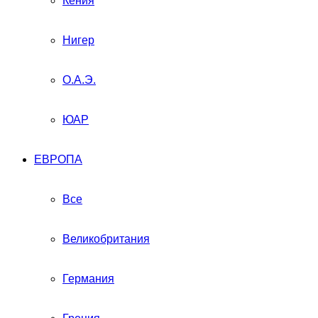
Кения
Нигер
О.А.Э.
ЮАР
ЕВРОПА
Все
Великобритания
Германия