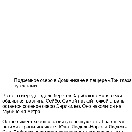
Подземное озеро в Доминикане в пещере «Три глаза
туристами
В свою очередь, вдоль берегов Карибского моря лежит
обширная равнина Сейбо. Самой низкой точкой страны
остается соленое озеро Энрикильо. Оно находится на
глубине 44 метра.
Остров имеет хорошо развитую речную сеть. Главными
реками страны являются Юна, Як-дель-Норте и Як-дель-