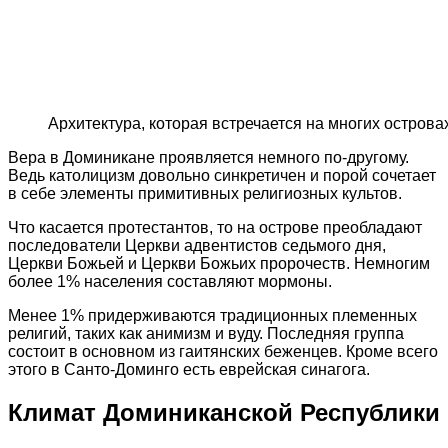
Архитектура, которая встречается на многих острова
Вера в Доминикане проявляется немного по-другому.
Ведь католицизм довольно синкретичен и порой сочетает
в себе элементы примитивных религиозных культов.
Что касается протестантов, то на острове преобладают
последователи Церкви адвентистов седьмого дня,
Церкви Божьей и Церкви Божьих пророчеств. Немногим
более 1% населения составляют мормоны.
Менее 1% придерживаются традиционных племенных
религий, таких как анимизм и вуду. Последняя группа
состоит в основном из гаитянских беженцев. Кроме всего
этого в Санто-Доминго есть еврейская синагога.
Климат Доминиканской Республики