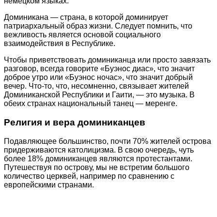
немецком языках.
Доминикана — страна, в которой доминирует
патриархальный образ жизни. Следует помнить, что
вежливость является основой социального
взаимодействия в Республике.
Чтобы приветствовать доминиканца или просто завязать
разговор, всегда говорите «Буэнос диас», что значит
доброе утро или «Буэнос ночас», что значит добрый
вечер. Что-то, что, несомненно, связывает жителей
Доминиканской Республики и Гаити, — это музыка. В
обеих странах национальный танец — меренге.
Религия и вера доминиканцев
Подавляющее большинство, почти 70% жителей острова
придерживаются католицизма. В свою очередь, чуть
более 18% доминиканцев являются протестантами.
Путешествуя по острову, мы не встретим большого
количество церквей, например по сравнению с
европейскими странами.