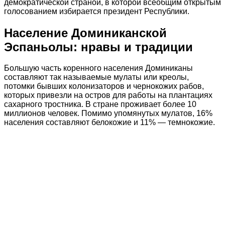
демократической страной, в которой всеобщим открытым
голосованием избирается президент Республики.
Население Доминиканской
Эспаньолы: нравы и традиции
Большую часть коренного населения Доминиканы
составляют так называемые мулаты или креолы,
потомки бывших колонизаторов и чернокожих рабов,
которых привезли на остров для работы на плантациях
сахарного тростника. В стране проживает более 10
миллионов человек. Помимо упомянутых мулатов, 16%
населения составляют белокожие и 11% — темнокожие.