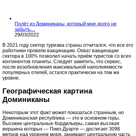
Полёт из Доминиканы, который мне долго не
забыть…
29/03/2022
В 2021 году сектор туризма страны отчитался, что все его
работники провели вакцинацию. Охват вакцинации
сектора в 100% позволил начать приём туристов со всех
континентов планеты. Следует заметить, что сервис,
после возобновления максимальной наполняемости
популярных отелей, остался практически на том же
уровне.
Географическая картина
Доминиканы
Некоторым этот факт может показаться странным, но
Доминиканская республика — это в основном горы.
Высокие центральные Кордильеры, самая высокая
вершина которых — Пико-Дуарте — достигает 3098
метров над уровнем моря, занимают центральную часть