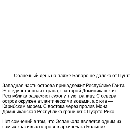
Солнечный день на пляже Баваро не далеко от Пунт
Западная часть острова принадлежит Республике Гаити.
Это единственная страна, с которой Доминиканская
Республика разделяет сухопутную границу. С севера
остров окружен атлантическими водами, а с юга —
Карибским морем. С востока через пролив Мона
Доминиканская Республика граничит с Пуэрто-Рико.
Нет сомнений в том, что Эспаньола является одним из
самых красивых островов архипелага Больших