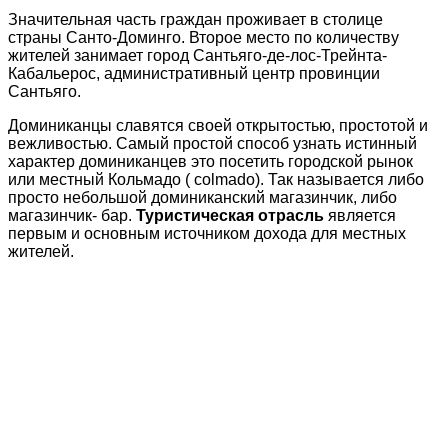
Значительная часть граждан проживает в столице
страны Санто-Доминго. Второе место по количеству
жителей занимает город Сантьяго-де-лос-Трейнта-
Кабальерос, административный центр провинции
Сантьяго.
Доминиканцы славятся своей открытостью, простотой и
вежливостью. Самый простой способ узнать истинный
характер доминиканцев это посетить городской рынок
или местный Кольмадо ( colmado). Так называется либо
просто небольшой доминиканский магазинчик, либо
магазинчик- бар.
Туристическая отрасль
является
первым и основным источником дохода для местных
жителей.