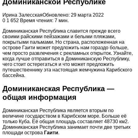
Доминиканской Республике
Ирина Залесская
Обновлено: 29 марта 2022
0
1 652
Время чтения: 7 мин.
Доминиканская Республика славится прежде всего
своими райскими пейзажами и белыми пляжами,
покрытыми пальмами. Но страна, расположенная на
острове Гаити может предложить нам гораздо больше,
чем просто развлечения с рекламных открыток. Узнайте,
когда лучше отправиться в Доминиканскую Республику,
чего стоит остерегаться и что может предложить
путешественнику эта настоящая жемчужина Карибского
бассейна.
Доминиканская Республика —
общая информация
Доминиканская Республика является вторым по
величине государством в Карибском море. Больше её
только Куба. Её общая площадь составляет 48730 км2.
Доминиканская Республика занимает почти две третьих
площади острова
Гаити
.