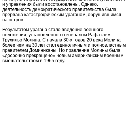
и управления были восстановлены. Однако,
деятельность демократического правительства была
прервана катастрофическим ураганом, обрушившимся
на остров.
Результатом урагана стало введение военного
положения, установленного генералом Рафаэлем
Трухильо Молина. С начала 30-х годов 20 века Молина
более чем на 30 лет стал единоличным и полновластным
правителем Доминиканы. Но правление Молины была
«досрочно прекращено» новым американским военным
вмешательством в 1965 году.