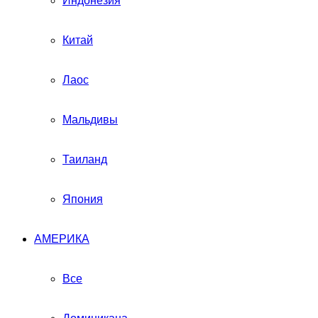
Индонезия
Китай
Лаос
Мальдивы
Таиланд
Япония
АМЕРИКА
Все