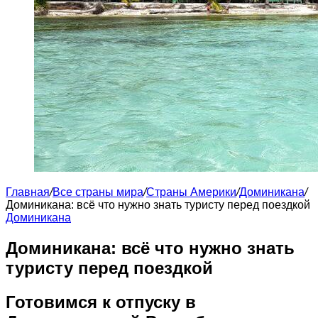
Главная
/
Все страны мира
/
Страны Америки
/
Доминикана
/
Доминикана: всё что нужно знать туристу перед поездкой
Доминикана
Доминикана: всё что нужно знать
туристу перед поездкой
Готовимся к отпуску в