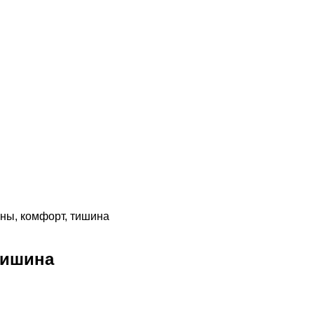
ны, комфорт, тишина
тишина