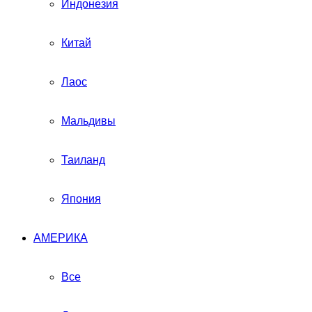
Индонезия
Китай
Лаос
Мальдивы
Таиланд
Япония
АМЕРИКА
Все