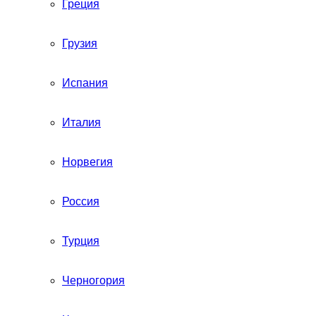
Греция
Грузия
Испания
Италия
Норвегия
Россия
Турция
Черногория