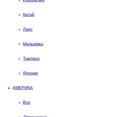
Индонезия
Китай
Лаос
Мальдивы
Таиланд
Япония
АМЕРИКА
Все