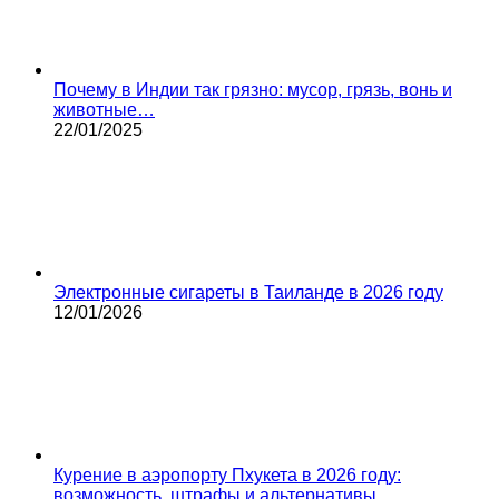
Почему в Индии так грязно: мусор, грязь, вонь и
животные…
22/01/2025
Электронные сигареты в Таиланде в 2026 году
12/01/2026
Курение в аэропорту Пхукета в 2026 году:
возможность, штрафы и альтернативы