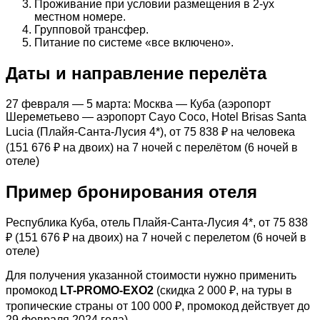
Проживание при условии размещения в 2-ух
местном номере.
Групповой трансфер.
Питание по системе «все включено».
Даты и направление перелёта
27 февраля — 5 марта: Москва — Куба (аэропорт
Шереметьево — аэропорт Cayo Coco, Hotel Brisas Santa
Lucia (Плайя-Санта-Лусия 4*), от 75 838 ₽ на человека
(151 676 ₽ на двоих) на 7 ночей с перелётом (6 ночей в
отеле)
Пример бронирования отеля
Республика Куба, отель Плайя-Санта-Лусия 4*, от 75 838
₽ (151 676 ₽ на двоих) на 7 ночей с перелетом (6 ночей в
отеле)
Для получения указанной стоимости нужно применить
промокод
LT-PROMO-EXO2
(скидка 2 000 ₽, на туры в
тропические страны от 100 000 ₽, промокод действует до
29 февраля 2024 года)