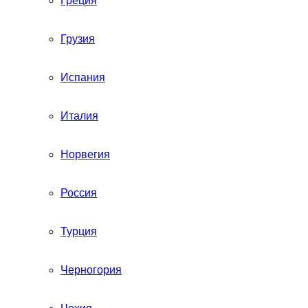
Греция
Грузия
Испания
Италия
Норвегия
Россия
Турция
Черногория