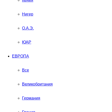
Кения
Нигер
О.А.Э.
ЮАР
ЕВРОПА
Все
Великобритания
Германия