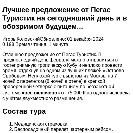
Лучшее предложение от Пегас
Туристик на сегодняшний день и в
обозримом будущем...
Игорь Коловский
Обновлено: 01 декабря 2024
0
198
Время чтения: 1 минута
Отличное предложение от Пегас Туристик. В
предпоследний день февраля можно отправиться в
гостеприимную тропическую Кубу и неплохо провести
время, отдохнув на одном из лучших пляжей «Острова
Свободы». Неплохой тур с вылетом из Москвы на 7
ночей с перелётом (6 ночей в отеле) в крепкой
проверенной четвёрке с питанием по беззаботной
системе
«все включено»
от 75 000 ₽ на одного человека
с учётом двухместного размещения.
Состав тура
Медицинская страховка.
Беспосадочный перелет чартерным рейсом.