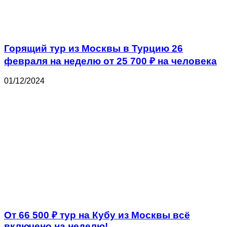
Горящий тур из Москвы в Турцию 26
февраля на неделю от 25 700 ₽ на человека
01/12/2024
От 66 500 ₽ тур на Кубу из Москвы всё
включено на неделю!