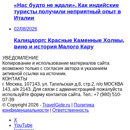
«Нас будто не ждали». Как индийские
туристы получили неприятный опыт в
Италии
02/08/2026
Калицдорп: Красные Каменные Холмы,
вино и история Малого Кару
УВЕДОМЛЕНИЕ
Копирование и использование материалов сайта
возможно только c согласия автора и указанием
активной ссылки на источник.
КОНТАКТЫ
г. Москва, 107143, ул. Тагильская д.6, стр.2, п/о МОСКВА
143, а/я 2143. Для связи с администрацией пожалуйста
используйте форму контактов сайта. Тел.: +7 (980) 510-
07-39
© Copyright 2026 -
TravelGide.ru
|
Политика
конфиденциальности
|
Ответственность
X
YouTube