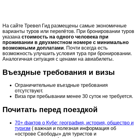
На сайте Тревел Гид размещены самые экономичные
варианты туров или перелётов. При бронировании туров
указана
стоимость на одного человека при
проживании в двухместном номере с минимально
возможными доплатами
. Почти всегда есть
возможность улучшить условия тура при бронировании.
Аналогичная ситуация с ценами на авиабилеты.
Въездные требования и визы
Ограничительные въездные требования
отсутствуют.
Виза при пребывании менее 30 суток не требуется.
Почитать перед поездкой
70+ фактов о Кубе: география, история, общество и
туризм
( важная и полезная информация об
«острове Свободы» для туристов и