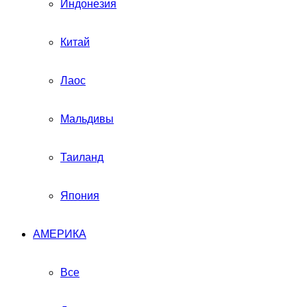
Индонезия
Китай
Лаос
Мальдивы
Таиланд
Япония
АМЕРИКА
Все