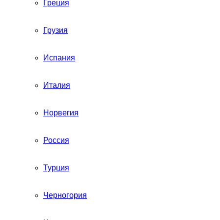
Греция
Грузия
Испания
Италия
Норвегия
Россия
Турция
Черногория