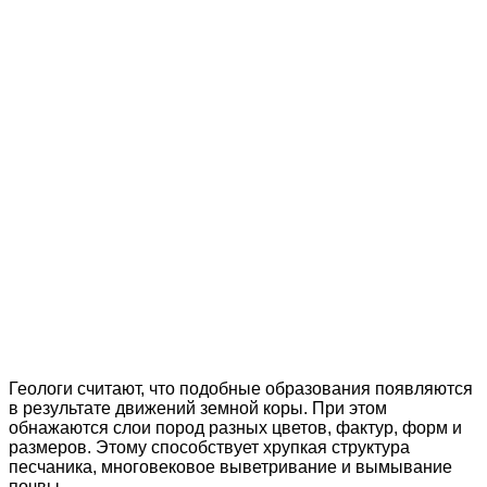
Геологи считают, что подобные образования появляются
в результате движений земной коры. При этом
обнажаются слои пород разных цветов, фактур, форм и
размеров. Этому способствует хрупкая структура
песчаника, многовековое выветривание и вымывание
почвы.