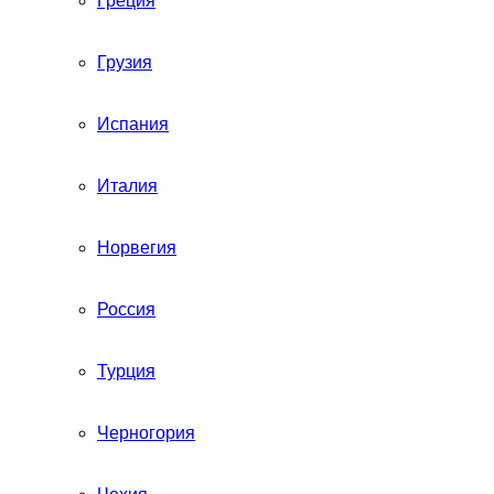
Греция
Грузия
Испания
Италия
Норвегия
Россия
Турция
Черногория