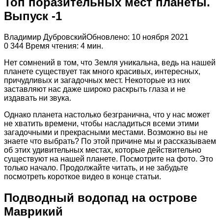
Топ поразительных мест планеты.
Выпуск -1
Владимир Дубровский
Обновлено: 10 ноября 2021
0
344
Время чтения: 4 мин.
Нет сомнений в том, что Земля уникальна, ведь на нашей
планете существует так много красивых, интересных,
причудливых и загадочных мест. Некоторые из них
заставляют нас даже широко раскрыть глаза и не
издавать ни звука.
Однако планета настолько безгранична, что у нас может
не хватить времени, чтобы насладиться всеми этими
загадочными и прекрасными местами. Возможно вы не
знаете что выбрать? По этой причине мы и рассказываем
об этих удивительных местах, которые действительно
существуют на нашей планете. Посмотрите на фото. Это
только начало. Продолжайте читать, и не забудьте
посмотреть короткое видео в конце статьи.
Подводный водопад на острове
Маврикий