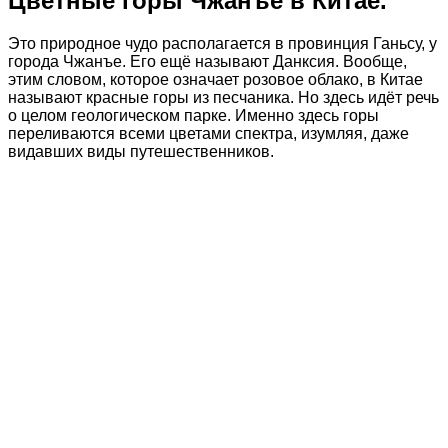
Цветные горы Чжанъе в Китае.
Это природное чудо располагается в провинция Ганьсу, у
города Чжанъе. Его ещё называют Данксия. Вообще,
этим словом, которое означает розовое облако, в Китае
называют красные горы из песчаника. Но здесь идёт речь
о целом геологическом парке. Именно здесь горы
переливаются всеми цветами спектра, изумляя, даже
видавших виды путешественников.