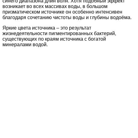
синего диапазона длин волн. Хотя подобный эффект
возникает во всех массивах воды, в большом
призматическом источнике он особенно интенсивен
благодаря сочетанию чистоты воды и глубины водоёма.
Яркие цвета источника – это результат
жизнедеятельности пигментированных бактерий,
существующих по краям источника с богатой
минералами водой.