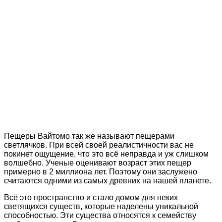
Пещеры Вайтомо так же называют пещерами
светлячков. При всей своей реалистичности вас не
покинет ощущение, что это всё неправда и уж слишком
волшебно. Ученые оценивают возраст этих пещер
примерно в 2 миллиона лет. Поэтому они заслужено
считаются одними из самых древних на нашей планете.
Всё это пространство и стало домом для неких
светящихся существ, которые наделены уникальной
способностью. Эти существа относятся к семейству