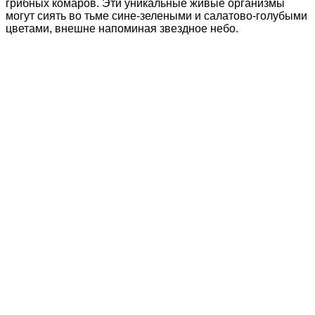
грибных комаров. Эти уникальные живые организмы
могут сиять во тьме сине-зелеными и салатово-голубыми
цветами, внешне напоминая звездное небо.