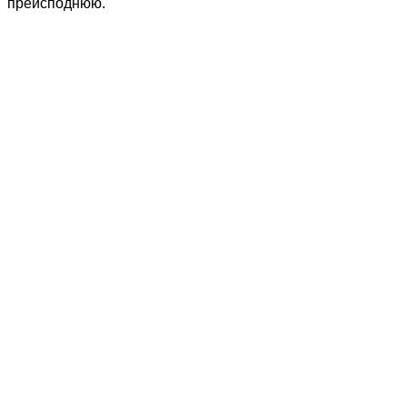
преисподнюю.