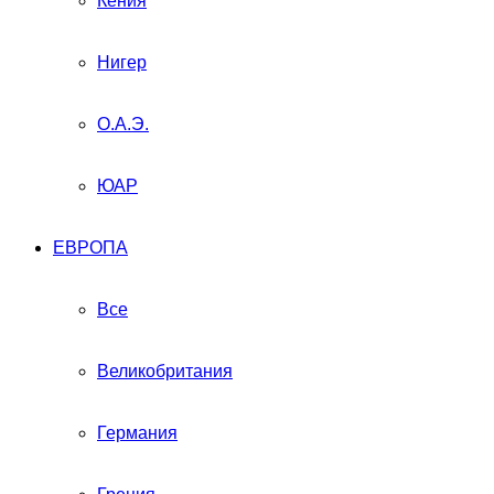
Кения
Нигер
О.А.Э.
ЮАР
ЕВРОПА
Все
Великобритания
Германия