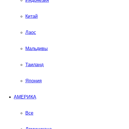
Индонезия
Китай
Лаос
Мальдивы
Таиланд
Япония
АМЕРИКА
Все