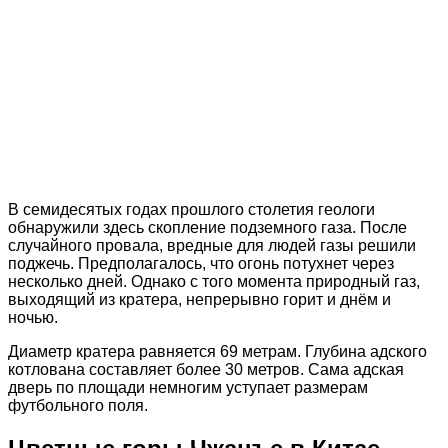
В семидесятых годах прошлого столетия геологи
обнаружили здесь скопление подземного газа. После
случайного провала, вредные для людей газы решили
поджечь. Предполагалось, что огонь потухнет через
несколько дней. Однако с того момента природный газ,
выходящий из кратера, непрерывно горит и днём и
ночью.
Диаметр кратера равняется 69 метрам. Глубина адского
котлована составляет более 30 метров. Сама адская
дверь по площади немногим уступает размерам
футбольного поля.