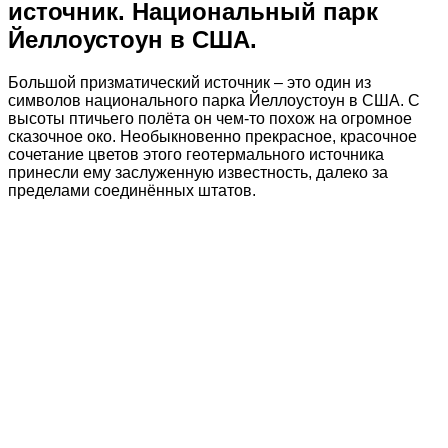
источник. Национальный парк
Йеллоустоун в США.
Большой призматический источник – это один из
символов национального парка Йеллоустоун в США. С
высоты птичьего полёта он чем-то похож на огромное
сказочное око. Необыкновенно прекрасное, красочное
сочетание цветов этого геотермального источника
принесли ему заслуженную известность, далеко за
пределами соединённых штатов.