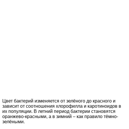
Цвет бактерий изменяется от зелёного до красного и
зависит от соотношения хлорофилла и каротиноидов в
их популяции. В летний период бактерии становятся
оранжево-красными, а в зимний – как правило тёмно-
зелёными.