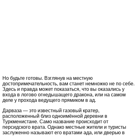
Но будьте готовы. Взглянув на местную
достопримечательность, вам станет немножко не по себе.
Здесь и правда может показаться, что вы оказались у
входа в логово огнедышащего дракона, или на самом
деле у прохода ведущего прямиком в ад.
Дарваза — это известный газовый кратер,
расположенный близ одноимённой деревни в
Туркменистане. Само название происходит от
персидского врата. Однако местные жители и туристы
заслуженно называют его вратами ада, или дверью в