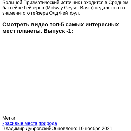
Большой Призматический источник находится в Среднем
бассейне Гейзеров (Midway Geyser Basin) недалеко от от
знаменитого гейзера Олд Фейтфул.
Смотреть видео топ-5 самых интересных
мест планеты. Выпуск -1:
Метки
красивые места
природа
Владимир Дубровский
Обновлено: 10 ноября 2021