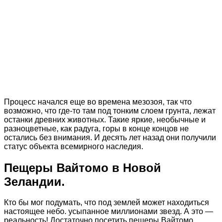
Процесс начался еще во времена мезозоя, так что
возможно, что где-то там под тонким слоем грунта, лежат
останки древних животных. Такие яркие, необычные и
разноцветные, как радуга, горы в конце концов не
остались без внимания. И десять лет назад они получили
статус объекта всемирного наследия.
Пещеры Вайтомо в Новой
Зеландии.
Кто бы мог подумать, что под землей может находиться
настоящее небо. усыпанное миллионами звезд. А это —
реальность! Достаточно посетить пещеры Вайтомо,