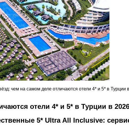
вёзд: чем на самом деле отличаются отели 4* и 5* в Турции 
чаются отели 4* и 5* в Турции в 2026
твенные 5* Ultra All Inclusive: сер