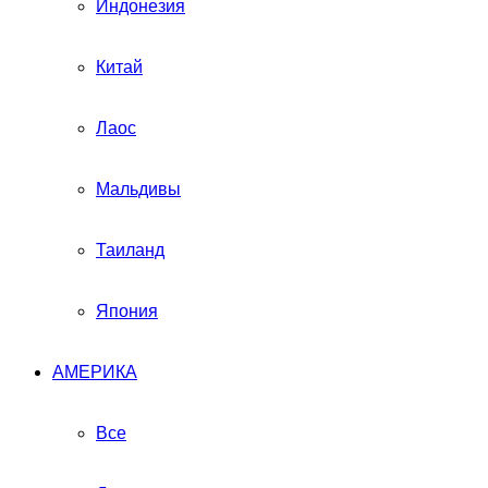
Индонезия
Китай
Лаос
Мальдивы
Таиланд
Япония
АМЕРИКА
Все