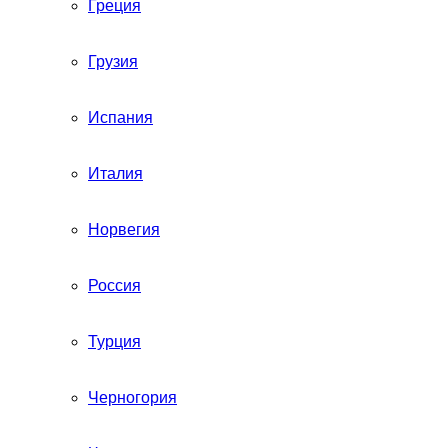
Греция
Грузия
Испания
Италия
Норвегия
Россия
Турция
Черногория