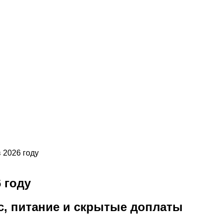
в 2026 году
 году
вис, питание и скрытые доплаты