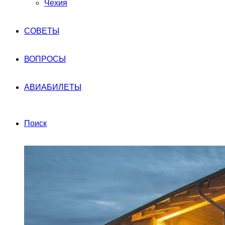
Чехия
СОВЕТЫ
ВОПРОСЫ
АВИАБИЛЕТЫ
Поиск