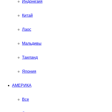
Индонезия
Китай
Лаос
Мальдивы
Таиланд
Япония
АМЕРИКА
Все