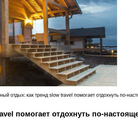
ый отдых: как тренд slow travel помогает отдохнуть по-наст
avel помогает отдохнуть по-настояще