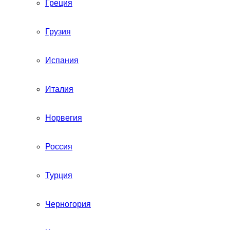
Греция
Грузия
Испания
Италия
Норвегия
Россия
Турция
Черногория