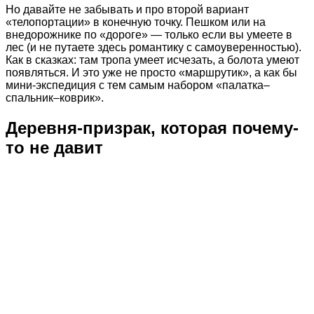
Но давайте не забывать и про второй вариант
«телопортации» в конечную точку. Пешком или на
внедорожнике по «дороге» — только если вы умеете в
лес (и не путаете здесь романтику с самоуверенностью).
Как в сказках: там тропа умеет исчезать, а болота умеют
появляться. И это уже не просто «маршрутик», а как бы
мини-экспедиция с тем самым набором «палатка–
спальник–коврик».
Деревня-призрак, которая почему-
то не давит