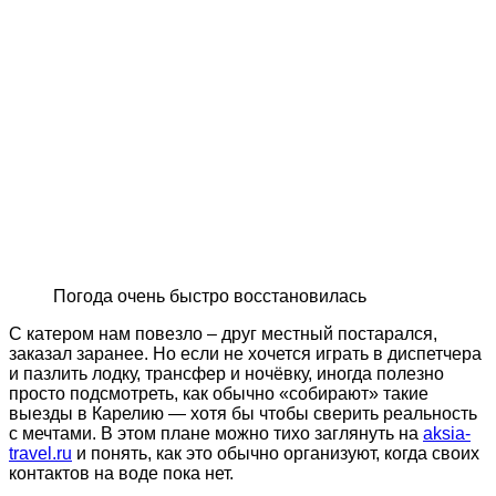
Погода очень быстро восстановилась
С катером нам повезло – друг местный постарался,
заказал заранее. Но если не хочется играть в диспетчера
и пазлить лодку, трансфер и ночёвку, иногда полезно
просто подсмотреть, как обычно «собирают» такие
выезды в Карелию — хотя бы чтобы сверить реальность
с мечтами. В этом плане можно тихо заглянуть на
aksia-
travel.ru
и понять, как это обычно организуют, когда своих
контактов на воде пока нет.