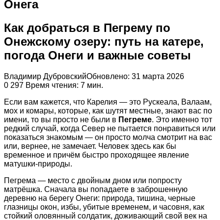
Онега
Как добраться в Пегрему по
Онежскому озеру: путь на катере,
погода Онеги и важные советы
Владимир Дубровский
Обновлено: 31 марта 2026
0
297
Время чтения: 7 мин.
Если вам кажется, что Карелия — это Рускеала, Валаам,
мох и комары, которые, как шутят местные, знают вас по
имени, то вы просто не были в
Пегреме
. Это именно тот
редкий случай, когда Север не пытается понравиться или
показаться знакомым — он просто молча смотрит на вас
или, вернее, не замечает. Человек здесь как бы
временное и причём быстро проходящее явление
матушки-природы.
Пегрема — место с двойным дном или попросту
матрёшка. Сначала вы попадаете в заброшенную
деревню на берегу Онеги: природа, тишина, черные
глазницы окон, избы, убитые временем, и часовня, как
стойкий оловянный солдатик, доживающий свой век на