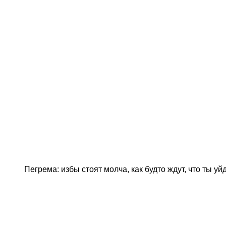
Пегрема: избы стоят молча, как будто ждут, что ты уй