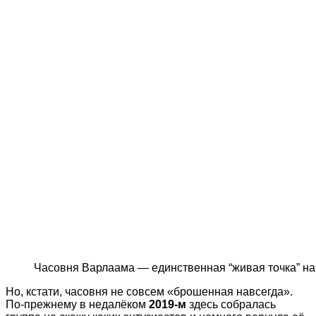
Часовня Варлаама — единственная “живая точка” на 
Но, кстати, часовня не совсем «брошенная навсегда».
По-прежнему в недалёком
2019-м
здесь собралась