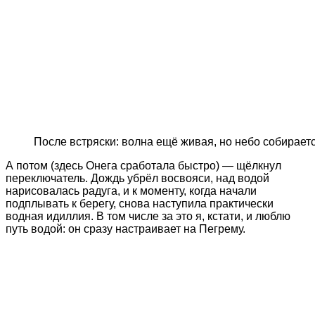
После встряски: волна ещё живая, но небо собирает
А потом (здесь Онега сработала быстро) — щёлкнул
переключатель. Дождь убрёл восвояси, над водой
нарисовалась радуга, и к моменту, когда начали
подплывать к берегу, снова наступила практически
водная идиллия. В том числе за это я, кстати, и люблю
путь водой: он сразу настраивает на Пегрему.