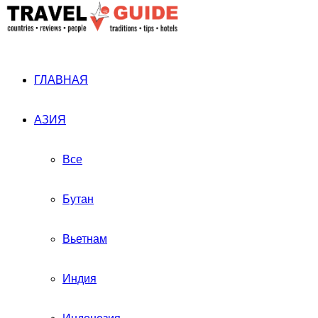
ГЛАВНАЯ
АЗИЯ
Все
Бутан
Вьетнам
Индия