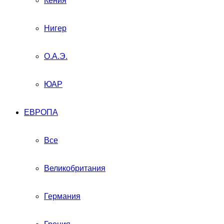
Кения
Нигер
О.А.Э.
ЮАР
ЕВРОПА
Все
Великобритания
Германия