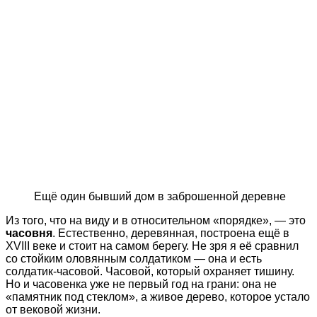
Ещё один бывший дом в заброшенной деревне
Из того, что на виду и в относительном «порядке», — это
часовня
. Естественно, деревянная, построена ещё в
XVIII веке и стоит на самом берегу. Не зря я её сравнил
со стойким оловянным солдатиком — она и есть
солдатик-часовой. Часовой, который охраняет тишину.
Но и часовенка уже не первый год на грани: она не
«памятник под стеклом», а живое дерево, которое устало
от вековой жизни.