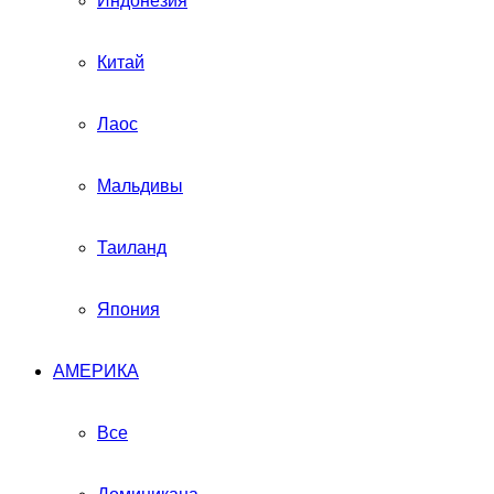
Индонезия
Китай
Лаос
Мальдивы
Таиланд
Япония
АМЕРИКА
Все