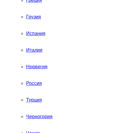
Греция
Грузия
Испания
Италия
Норвегия
Россия
Турция
Черногория