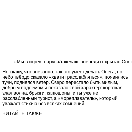
«Мы в игре»: паруса/такелаж, впереди открытая Онег
Не скажу, что внезапно, как это умеет делать Онега, но
небо твёрдо сказало «хватит расслабляться», появились
тучи, поднялся ветер. Озеро перестало быть милым,
добрым водоёмом и показало свой характер: короткая
злая волна, брызги, капюшоны, и ты уже не
расслабленный турист, а «мореплаватель», который
уважает стихию без всяких сомнений.
ЧИТАЙТЕ ТАКЖЕ