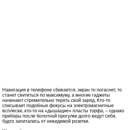
Навигация в телефоне сбивается, экран то погаснет, то
станет светиться по максимуму, а многие гаджеты
начинают стремительно терять свой заряд. Кто-то
списывает подобные фокусы на электромагнитные
всплески, кто-то на «дышащие» пласты торфа, ‒ однако
приборы после болотной прогулки долго ведут себя,
будто запитались от невидимой розетки.