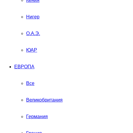
Кения
Нигер
О.А.Э.
ЮАР
ЕВРОПА
Все
Великобритания
Германия