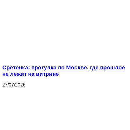
Сретенка: прогулка по Москве, где прошлое
не лежит на витрине
27/07/2026