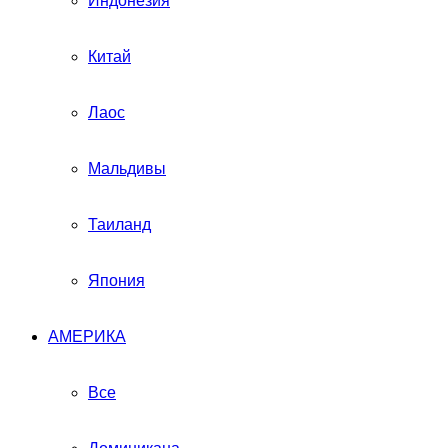
Индонезия
Китай
Лаос
Мальдивы
Таиланд
Япония
АМЕРИКА
Все