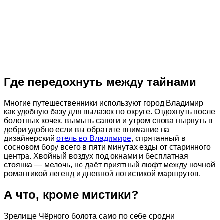
Где передохнуть между тайнами
Многие путешественники используют город Владимир
как удобную базу для вылазок по округе. Отдохнуть после
болотных кочек, вымыть сапоги и утром снова нырнуть в
дебри удобно если вы обратите внимание на
дизайнерский
отель во Владимире
, спрятанный в
сосновом бору всего в пяти минутах езды от старинного
центра. Хвойный воздух под окнами и бесплатная
стоянка — мелочь, но даёт приятный люфт между ночной
романтикой легенд и дневной логистикой маршрутов.
А что, кроме мистики?
Зрелище Чёрного болота само по себе сродни