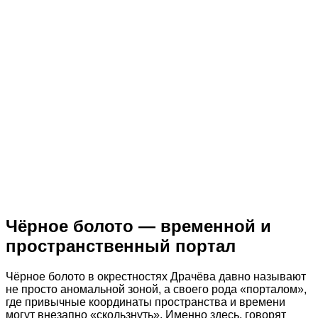
Чёрное болото — временной и
пространственный портал
Чёрное болото в окрестностях Драчёва давно называют
не просто аномальной зоной, а своего рода «порталом»,
где привычные координаты пространства и времени
могут внезапно «скользнуть». Именно здесь, говорят