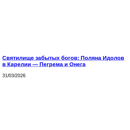
Святилище забытых богов: Поляна Идолов
в Карелии — Пегрема и Онега
31/03/2026