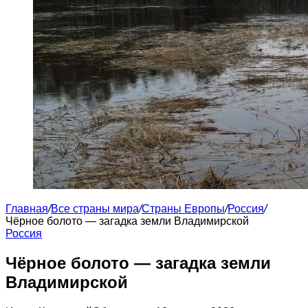
Главная
/
Все страны мира
/
Страны Европы
/
Россия
/
Чёрное болото — загадка земли Владимирской
Россия
Чёрное болото — загадка земли
Владимирской