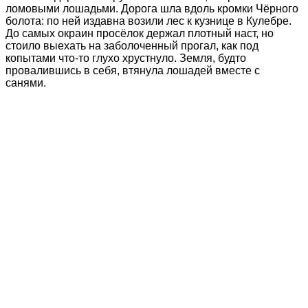
ломовыми лошадьми. Дорога шла вдоль кромки Чёрного
болота: по ней издавна возили лес к кузнице в Кулебре.
До самых окраин просёлок держал плотный наст, но
стоило выехать на заболоченный прогал, как под
копытами что-то глухо хрустнуло. Земля, будто
провалившись в себя, втянула лошадей вместе с
санями.