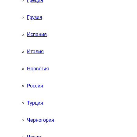
Греция
Грузия
Испания
Италия
Норвегия
Россия
Турция
Черногория