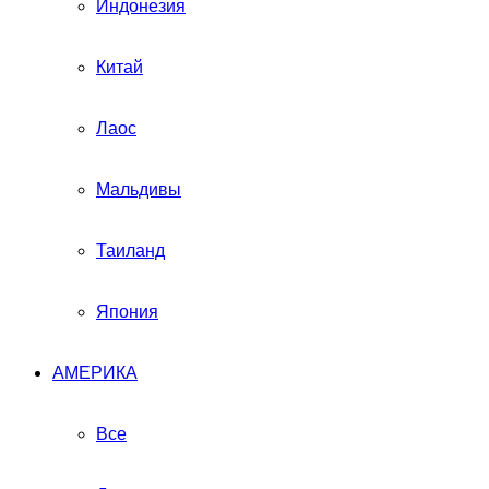
Индонезия
Китай
Лаос
Мальдивы
Таиланд
Япония
АМЕРИКА
Все