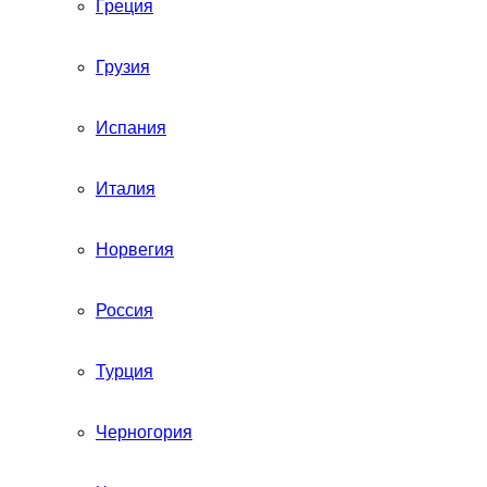
Греция
Грузия
Испания
Италия
Норвегия
Россия
Турция
Черногория